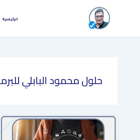
خطي
لى
لمحتوى
الرئيسية
حلول محمود البابلي للبر